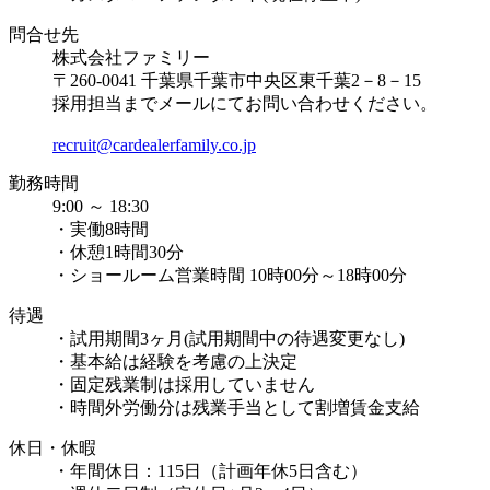
問合せ先
株式会社ファミリー
〒260-0041 千葉県千葉市中央区東千葉2－8－15
採用担当までメールにてお問い合わせください。
recruit@cardealerfamily.co.jp
勤務時間
9:00 ～ 18:30
・実働8時間
・休憩1時間30分
・ショールーム営業時間 10時00分～18時00分
待遇
・試用期間3ヶ月(試用期間中の待遇変更なし)
・基本給は経験を考慮の上決定
・固定残業制は採用していません
・時間外労働分は残業手当として割増賃金支給
休日・休暇
・年間休日：115日（計画年休5日含む）