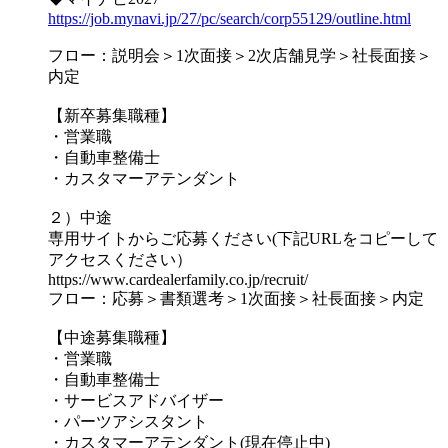
https://job.mynavi.jp/27/pc/search/corp55129/outline.html
フロー：説明会＞1次面接＞2次店舗見学＞社長面接＞
内定
【新卒募集職種】
・営業職
・自動車整備士
・カスタマーアテンダント
２）中途
専用サイトからご応募ください(下記URLをコピーして
アクセスください）
https://www.cardealerfamily.co.jp/recruit/
フロー：応募＞書類選考＞1次面接＞社長面接＞内定
【中途募集職種】
・営業職
・自動車整備士
・サービスアドバイザー
・パーツアシスタント
・カスタマーアテンダント(現在停止中)