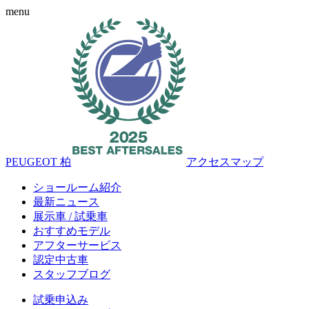
menu
PEUGEOT 柏
アクセスマップ
ショールーム紹介
最新ニュース
展示車 / 試乗車
おすすめモデル
アフターサービス
認定中古車
スタッフブログ
試乗申込み