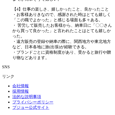
【4】仕事の楽しさ、嬉しかったこと、良かったこと
・お客様ありきなので、感謝された時はとても嬉しく
「この職でよかった」と感じる場面も多々ある。
・ 苦労して販売したお客様から、納車日に「〇〇さん
から買って良かった」と言われたことはとても嬉しか
った。
・遠方販売の登録や納車の際に、関西地方や東北地方
など、日本各地に旅(出張)が経験できる。
・ブランドごとに資格制度があり、受かると旅行や贈
り物などあります。
SNS
リンク
会社情報
採用情報
法的な説明事項
プライバシーポリシー
プジョー公式サイト