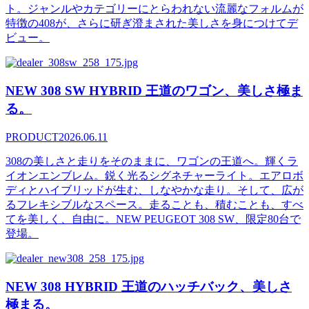
ト。ジャンルやカテゴリーにとらわれない流麗なフォルムが
特徴の408が、さらに研ぎ澄まされた美しさを身につけてデ
ビュー。
NEW 308 SW HYBRID 王道のワゴン、美しさ極ま
る。
PRODUCT
2026.06.11
308の美しさと走りをそのままに、ワゴンの王道へ。輝くラ
イオンエンブレム。鋭く光るシグネチャーライト。エアロボ
ディとハイブリッドが生む、しなやかな走り。そして、広が
るフレキシブルなスペース。走ることも、積むことも、すべ
てを美しく、自由に。NEW PEUGEOT 308 SW、限定80台で
登場。
NEW 308 HYBRID 王道のハッチバック、美しさ
極まる。