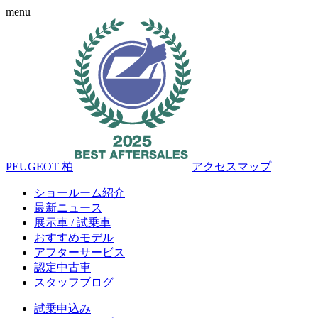
menu
PEUGEOT 柏
アクセスマップ
ショールーム紹介
最新ニュース
展示車 / 試乗車
おすすめモデル
アフターサービス
認定中古車
スタッフブログ
試乗申込み