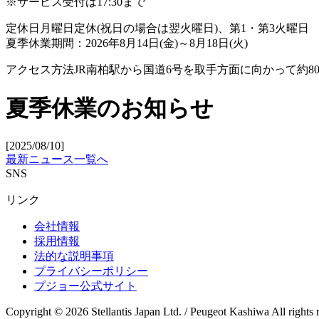
※サービス受付は17:30まで
定休日
月曜日定休(祝日の場合は翌火曜日)、第1・第3火曜日
夏季休業期間：2026年8月14日(金)～8月18日(火)
アクセス方法
JR南柏駅から国道6号を取手方面に向かって約8
夏季休業のお知らせ
[2025/08/10]
最新ニュース一覧へ
SNS
リンク
会社情報
採用情報
法的な説明事項
プライバシーポリシー
プジョー公式サイト
Copyright © 2026 Stellantis Japan Ltd. / Peugeot Kashiwa All rights 