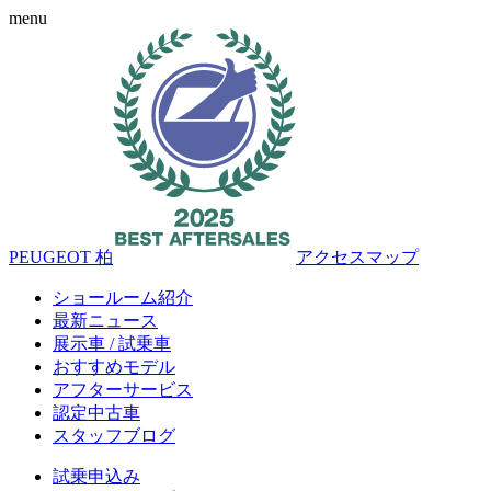
menu
PEUGEOT 柏
アクセスマップ
ショールーム紹介
最新ニュース
展示車 / 試乗車
おすすめモデル
アフターサービス
認定中古車
スタッフブログ
試乗申込み