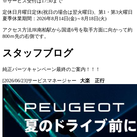
※サービス受付は17:30まで
定休日
月曜日定休(祝日の場合は翌火曜日)、第1・第3火曜日
夏季休業期間：2026年8月14日(金)～8月18日(火)
アクセス方法
JR南柏駅から国道6号を取手方面に向かって約
800ｍ先の右側です。
スタッフブログ
純正パーツキャンペーン最終のご案内！！！
[2026/06/23]
サービスマネージャー
大楽 正行