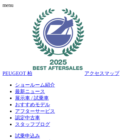
menu
PEUGEOT 柏
アクセスマップ
ショールーム紹介
最新ニュース
展示車 / 試乗車
おすすめモデル
アフターサービス
認定中古車
スタッフブログ
試乗申込み