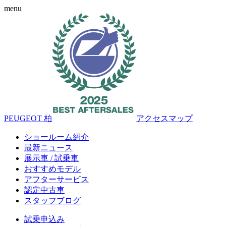
menu
PEUGEOT 柏
アクセスマップ
ショールーム紹介
最新ニュース
展示車 / 試乗車
おすすめモデル
アフターサービス
認定中古車
スタッフブログ
試乗申込み