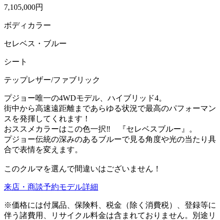
7,105,000円
ボディカラー
セレベス・ブルー
シート
テップレザー/ファブリック
プジョー唯一の4WDモデル、ハイブリッド4。
街中から高速遠距離まであらゆる状況で最高のパフォーマン
スを発揮してくれます！
おススメカラーはこの色一択‼ 『セレベスブルー』。
プジョー伝統の深みのあるブルーで見る角度や光の当たり具
合で表情を変えます。
このクルマを選んで間違いはございません！
来店・商談予約
モデル詳細
※価格には付属品、保険料、税金（除く消費税）、登録等に
伴う諸費用、リサイクル料金は含まれておりません。別途リ