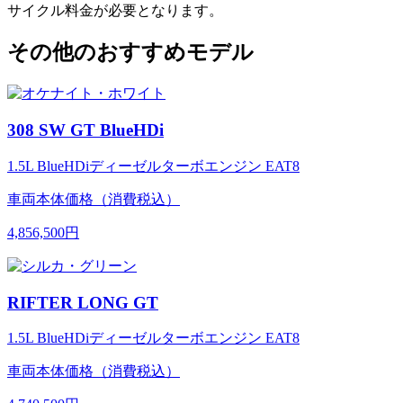
サイクル料金が必要となります。
その他のおすすめモデル
308 SW GT BlueHDi
1.5L BlueHDiディーゼルターボエンジン EAT8
車両本体価格（消費税込）
4,856,500円
RIFTER LONG GT
1.5L BlueHDiディーゼルターボエンジン EAT8
車両本体価格（消費税込）