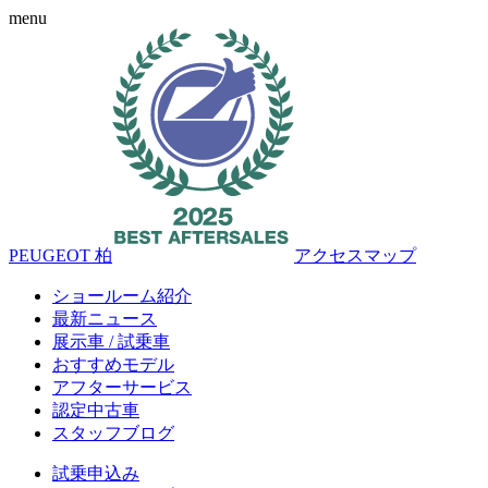
menu
PEUGEOT 柏
アクセスマップ
ショールーム紹介
最新ニュース
展示車 / 試乗車
おすすめモデル
アフターサービス
認定中古車
スタッフブログ
試乗申込み