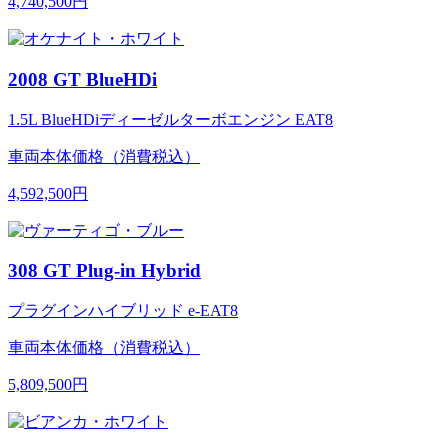
4,740,500円
2008 GT BlueHDi
1.5L BlueHDiディーゼルターボエンジン EAT8
車両本体価格（消費税込）
4,592,500円
308 GT Plug-in Hybrid
プラグインハイブリッド e-EAT8
車両本体価格（消費税込）
5,809,500円