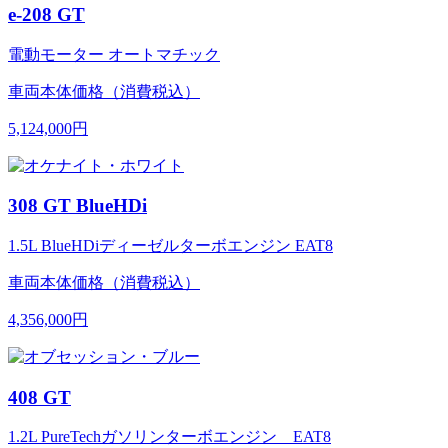
e-208 GT
電動モーター オートマチック
車両本体価格（消費税込）
5,124,000円
308 GT BlueHDi
1.5L BlueHDiディーゼルターボエンジン EAT8
車両本体価格（消費税込）
4,356,000円
408 GT
1.2L PureTechガソリンターボエンジン EAT8