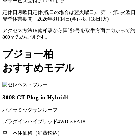
※サービス受付は17:30まで
定休日
月曜日定休(祝日の場合は翌火曜日)、第1・第3火曜日
夏季休業期間：2026年8月14日(金)～8月18日(火)
アクセス方法
JR南柏駅から国道6号を取手方面に向かって約
800ｍ先の右側です。
プジョー柏
おすすめモデル
3008 GT Plug-in Hybrid4
パノラミックサンルーフ
プラグインハイブリッド4WD e-EAT8
車両本体価格（消費税込）