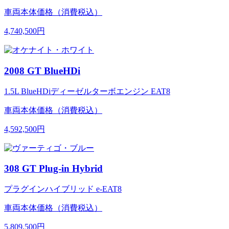
車両本体価格（消費税込）
4,740,500円
2008 GT BlueHDi
1.5L BlueHDiディーゼルターボエンジン EAT8
車両本体価格（消費税込）
4,592,500円
308 GT Plug-in Hybrid
プラグインハイブリッド e-EAT8
車両本体価格（消費税込）
5,809,500円