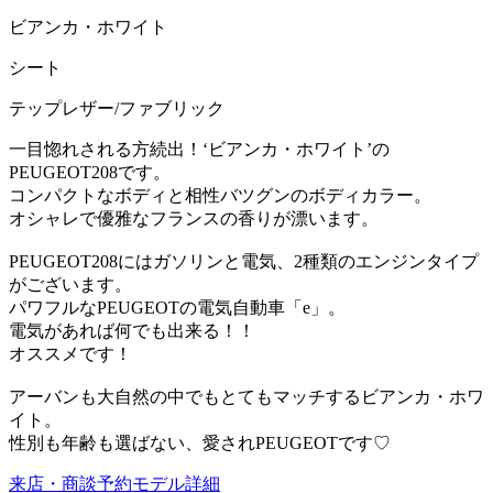
ビアンカ・ホワイト
シート
テップレザー/ファブリック
一目惚れされる方続出！‘ビアンカ・ホワイト’の
PEUGEOT208です。
コンパクトなボディと相性バツグンのボディカラー。
オシャレで優雅なフランスの香りが漂います。
PEUGEOT208にはガソリンと電気、2種類のエンジンタイプ
がございます。
パワフルなPEUGEOTの電気自動車「e」。
電気があれば何でも出来る！！
オススメです！
アーバンも大自然の中でもとてもマッチするビアンカ・ホワ
イト。
性別も年齢も選ばない、愛されPEUGEOTです♡
来店・商談予約
モデル詳細