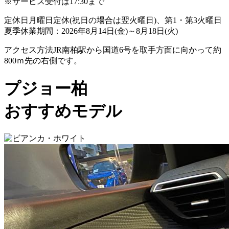
※サービス受付は17:30まで
定休日
月曜日定休(祝日の場合は翌火曜日)、第1・第3火曜日
夏季休業期間：2026年8月14日(金)～8月18日(火)
アクセス方法
JR南柏駅から国道6号を取手方面に向かって約
800ｍ先の右側です。
プジョー柏
おすすめモデル