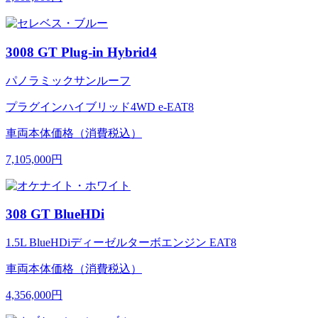
3008 GT Plug-in Hybrid4
パノラミックサンルーフ
プラグインハイブリッド4WD e-EAT8
車両本体価格（消費税込）
7,105,000円
308 GT BlueHDi
1.5L BlueHDiディーゼルターボエンジン EAT8
車両本体価格（消費税込）
4,356,000円