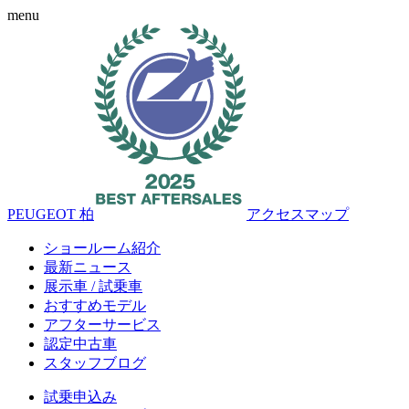
menu
PEUGEOT 柏
アクセスマップ
ショールーム紹介
最新ニュース
展示車 / 試乗車
おすすめモデル
アフターサービス
認定中古車
スタッフブログ
試乗申込み